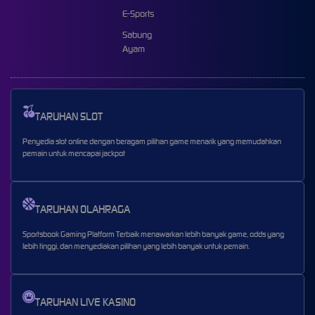
E-Sports
Sabung
Ayam
TARUHAN SLOT
Penyedia slot online dengan beragam pilihan game menarik yang memudahkan
pemain untuk mencapai jackpot
TARUHAN OLAHRAGA
Sportsbook Gaming Platform Terbaik menawarkan lebih banyak game, odds yang
lebih tinggi, dan menyediakan pilihan yang lebih banyak untuk pemain.
TARUHAN LIVE KASINO