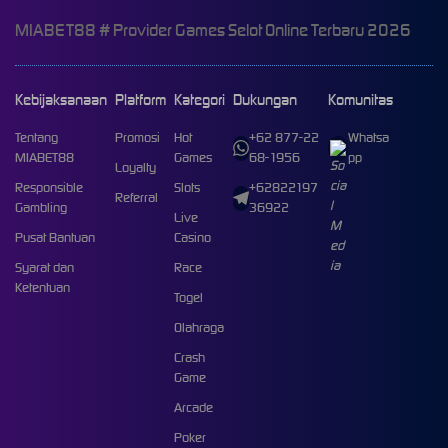
MIABET88 # Provider Games Selot Online Terbaru 2026
Kebijaksanaan
Platform
Kategori
Dukungan
Komunitas
Tentang
Promosi
Hot
+62 877-22
Whatsa
MIABET88
Games
68-1956
pp
Loyalty
Responsible
Slots
+62822197
Referral
Gambling
36922
Live
Pusat Bantuan
Casino
Syarat dan
Race
Ketentuan
Togel
Olahraga
Crash
Game
Arcade
Poker