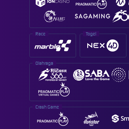
Race
Togel
Olahraga
Crash Game