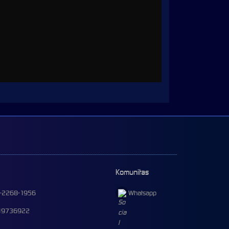
Komunitas
-2268-1956
Whatsapp
19736922