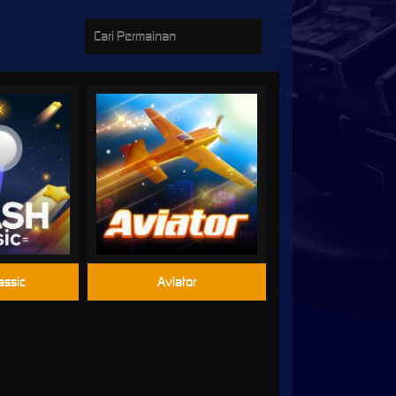
assic
Aviator