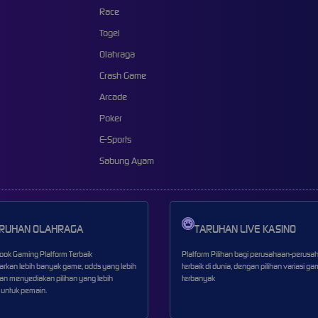
Race
Togel
Olahraga
Crash Game
Arcade
Poker
E-Sports
Sabung Ayam
RUHAN OLAHRAGA
TARUHAN LIVE KASINO
ook Gaming Platform Terbaik
Platform Pilihan bagi perusahaan-perusa
kan lebih banyak game, odds yang lebih
terbaik di dunia, dengan pilihan variasi g
 dan menyediakan pilihan yang lebih
terbanyak
untuk pemain.