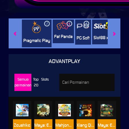
i
i
i
i
i
Facha
Fat Panda
Slot88 x PP
PG Soft
Pragmatic Play
ADVANTPLAY
Semua
Top
Slots
permainan
20
Zeustrike
Maya: Elemental Totem
Mahjong Roar
Xiang Qi Ways 2
Maya: Elemental Totem 2