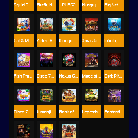
Squid Game 2: Mukunghwa
Firefly Hunter
PUBG2
Hungry Slime
Big Net Bass
Cat & Mouse
Aztec: Bonus Hunt 2 Xmas
Kingyo Riches
Xmas Gift Delight
Infinity Ocean
Fish Prawn Crab Bonanza
Disco 777
Nexus Gift Delight
Mace of Hercules
Dark Ritual
Disco 777 Hold and Win
Jumanji Bonanza
Book of Safari
Leprechaun’s Fortune
Fantastic Beast