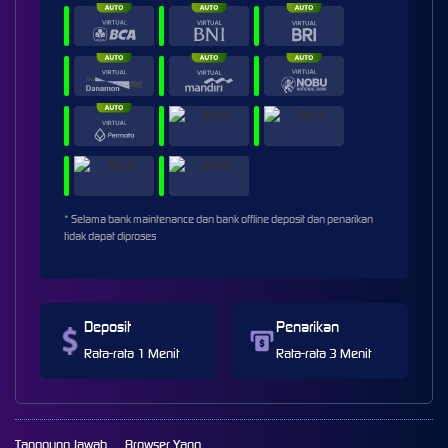
* Selama bank maintenance dan bank offline deposit dan penarikan
tidak dapat diproses
Deposit
Penarikan
Rata-rata 1 Menit
Rata-rata 3 Menit
Tanggung Jawab
Browser Yang