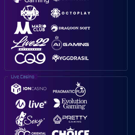
Live Casino