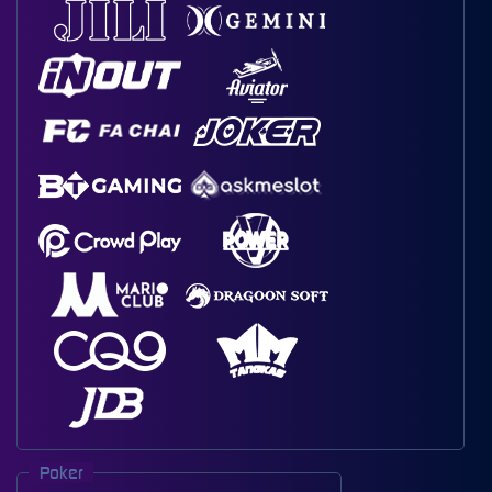
Poker