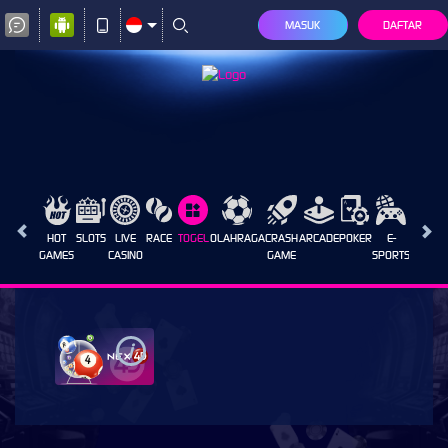
MASUK
DAFTAR
HOT
SLOTS
LIVE
RACE
TOGEL
OLAHRAGA
CRASH
ARCADE
POKER
E-
SABUN
GAMES
CASINO
GAME
SPORTS
AYAM
i