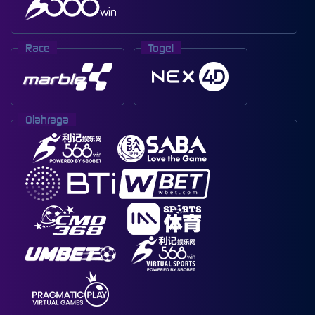
Race
Togel
Olahraga