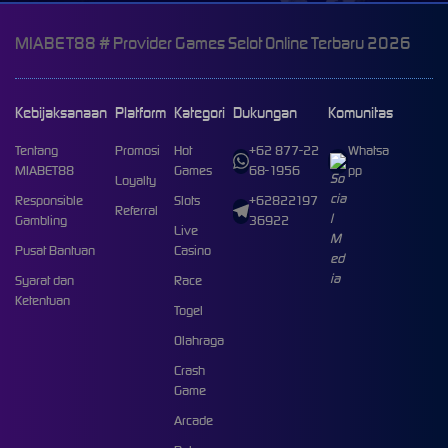
MIABET88 # Provider Games Selot Online Terbaru 2026
Kebijaksanaan
Platform
Kategori
Dukungan
Komunitas
Tentang
Promosi
Hot
+62 877-22
Whatsa
MIABET88
Games
68-1956
pp
Loyalty
Responsible
Slots
+62822197
Referral
Gambling
36922
Live
Pusat Bantuan
Casino
Syarat dan
Race
Ketentuan
Togel
Olahraga
Crash
Game
Arcade