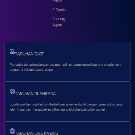
Poker
E-Sports
Sabung
Ayam
TARUHAN SLOT
Penyedia slot online dengan beragam pilihan game menarik yang memudahkan
pemain untuk mencapai jackpot
TARUHAN OLAHRAGA
Sportsbook Gaming Platform Terbaik menawarkan lebih banyak game, odds yang
lebih tinggi, dan menyediakan pilihan yang lebih banyak untuk pemain.
TARUHAN LIVE KASINO