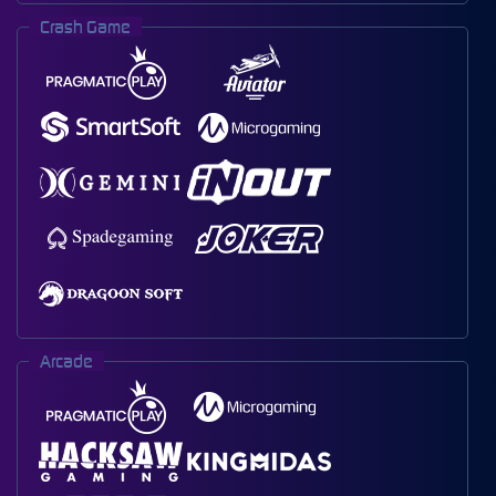
Crash Game
Arcade