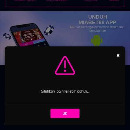
UNDUH
MIABET88 APP
Nikmati berbagai permainan dalam satu
genggaman
UNDUH
×
PANDUAN INSTALASI
MIABET88 # Provider Games Selot Online Terbaru 2026
Silahkan login terlebih dahulu.
Kebijaksanaan
Platform
OK
Tentang MIABET88
Promosi
Responsible Gambling
Loyalty