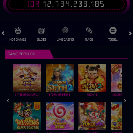
IDR
12,734,208,185
HOT GAMES
SLOTS
LIVE CASINO
RACE
TOGEL
OL
GAME POPULER
GATES OF OLYMPUS POP
STORM OF SETH 2
NEZHA 2
MOCHI MANIA 1
WUKONG - BLACK SCATTER
SWEET BONANZA 2500
POKER WIN